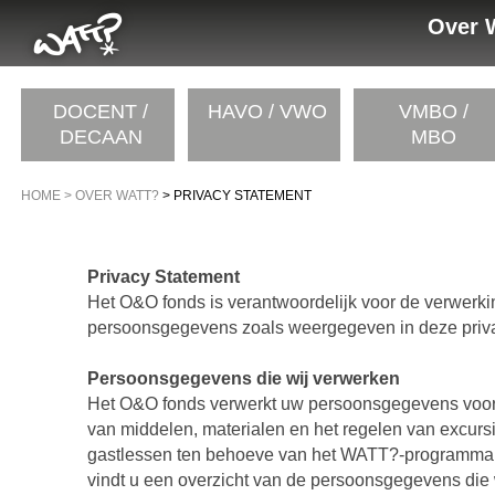
Over 
DOCENT /
HAVO / VWO
VMBO /
DECAAN
MBO
HOME
> OVER WATT?
> PRIVACY STATEMENT
Privacy Statement
Het O&O fonds is verantwoordelijk voor de verwerk
persoonsgegevens zoals weergegeven in deze priva
Persoonsgegevens die wij verwerken
Het O&O fonds verwerkt uw persoonsgegevens voor
van middelen, materialen en het regelen van excurs
gastlessen ten behoeve van het WATT?-programma.
vindt u een overzicht van de persoonsgegevens die 