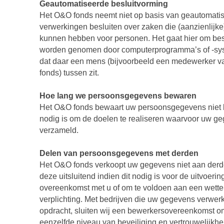
Geautomatiseerde besluitvorming
Het O&O fonds neemt niet op basis van geautomati
verwerkingen besluiten over zaken die (aanzienlijk
kunnen hebben voor personen. Het gaat hier om bes
worden genomen door computerprogramma’s of -sy
dat daar een mens (bijvoorbeeld een medewerker 
fonds) tussen zit.
Hoe lang we persoonsgegevens bewaren
Het O&O fonds bewaart uw persoonsgegevens niet la
nodig is om de doelen te realiseren waarvoor uw 
verzameld.
Delen van persoonsgegevens met derden
Het O&O fonds verkoopt uw gegevens niet aan derde
deze uitsluitend indien dit nodig is voor de uitvoeri
overeenkomst met u of om te voldoen aan een wettel
verplichting. Met bedrijven die uw gegevens verwer
opdracht, sluiten wij een bewerkersovereenkomst o
eenzelfde niveau van beveiliging en vertrouwelijkh