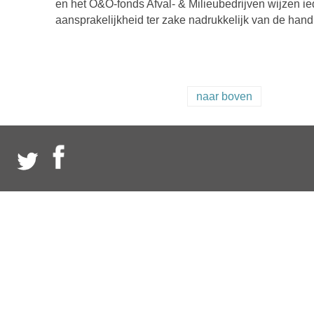
en het O&O-fonds Afval- & Milieubedrijven wijzen i
aansprakelijkheid ter zake nadrukkelijk van de hand
naar boven